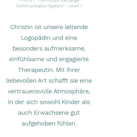
- PECS - "The Picture Exchange
Communication System" - Level 1
Christin ist unsere leitende
Logopädin und eine
besonders aufmerksame,
einfühlsame und engagierte
Therapeutin. Mit ihrer
liebevollen Art schafft sie eine
vertrauensvolle Atmosphäre,
in der sich sowohl Kinder als
auch Erwachsene gut
aufgehoben fühlen.