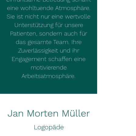
eine wohltuende Atmosphäre.
Sie ist nicht nur eine wertvolle
Unterstützung für unsere
Patienten, sondern auch für
das gesamte Team. Ihre
Zuverlässigkeit und ihr
Engagement schaffen eine
motivierende
Arbeitsatmosphäre.
Jan Morten Müller
Logopäde