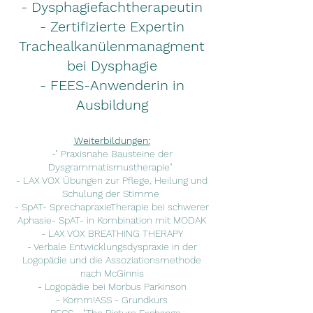
- Dysphagiefachtherapeutin
- Zertifizierte Expertin
Trachealkanülenmanagment
bei Dysphagie
- FEES-Anwenderin in
Ausbildung
Weiterbildungen:
-" Praxisnahe Bausteine der
Dysgrammatismustherapie"
- LAX VOX Übungen zur Pflege, Heilung und
Schulung der Stimme
- SpAT- SprechapraxieTherapie bei schwerer
Aphasie- SpAT- in Kombination mit MODAK
- LAX VOX BREATHING THERAPY
- Verbale Entwicklungsdyspraxie in der
Logopädie und die Assoziationsmethode
nach McGinnis
- Logopädie bei Morbus Parkinson
- Komm!ASS - Grundkurs