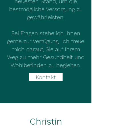
neuesten Stand, um die
bestmögliche Versorgung zu
gewährleisten.
Bei Fragen stehe ich Ihnen
gerne zur Verfügung. Ich freue
mich darauf, Sie auf Ihrem
Weg zu mehr Gesundheit und
Wohlbefinden zu begleiten.
Kontakt
Christin