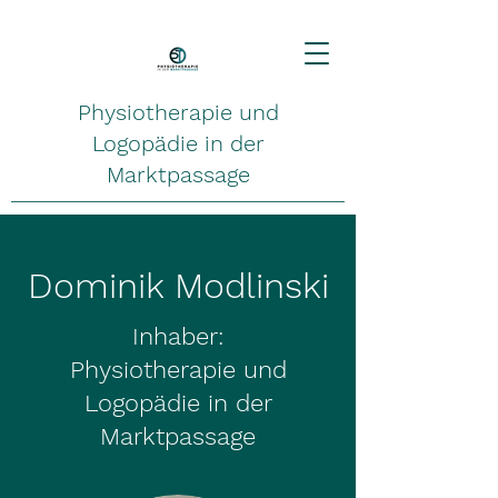
Physiotherapie und
Logopädie in der
Marktpassage
Dominik Modlinski
Inhaber:
Physiotherapie und
Logopädie in der
Marktpassage