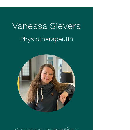
Vanessa Sievers
Physiotherapeutin
Vanessa ist eine äußerst